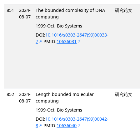
851
2024-
The bounded complexity of DNA
研究论文
08-07
computing
1999-Oct, Bio Systems
DOI:
10.1016/s0303-2647(99)00033-
7
PMID:
10636031
852
2024-
Length bounded molecular
研究论文
08-07
computing
1999-Oct, Bio Systems
DOI:
10.1016/s0303-2647(99)00042-
8
PMID:
10636040